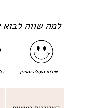
למה שווה לבוא א
שירות מעולה ומחויך
כל 
קטגוריות ראשיות