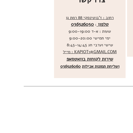
רחוב : ז'בוטינסקי 88 רמת גן
טלפון
036526050
:
שעות : א-ד 9:00-19:00
ימי חמישי 9:00-20:00
שישי וערבי חג 8:45-14:45
מייל : KAPIOT1@GMAIL.COM
שירות לקוחות בוואטסאפ
ו
שליחת תמונות אכילות
036526060