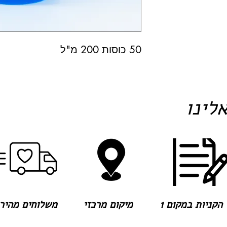
50 כוסות 200 מ"ל
לינו
הקניות במקום 1
מיקום מרכזי
משלוחים מהירים