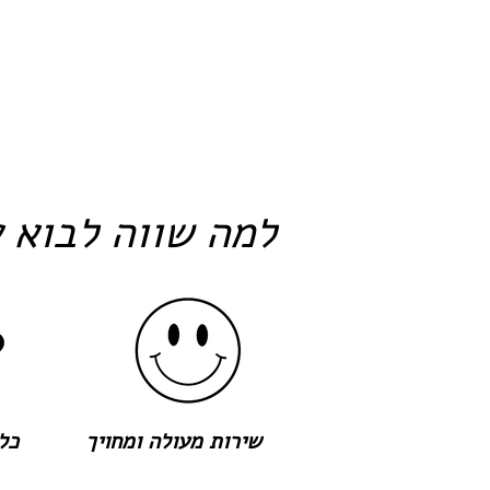
למה שווה לבוא א
שירות מעולה ומחויך
כל 