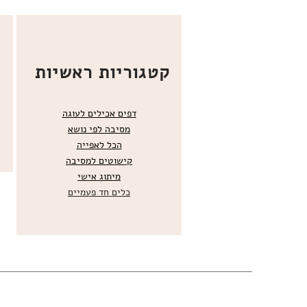
קטגוריות ראשיות
דפים אכילים לעוגה
מסיבה לפי נושא
הכל
לאפייה
קישוטים ל
מסיבה
מ
יתוג אישי
כלים חד פעמיים