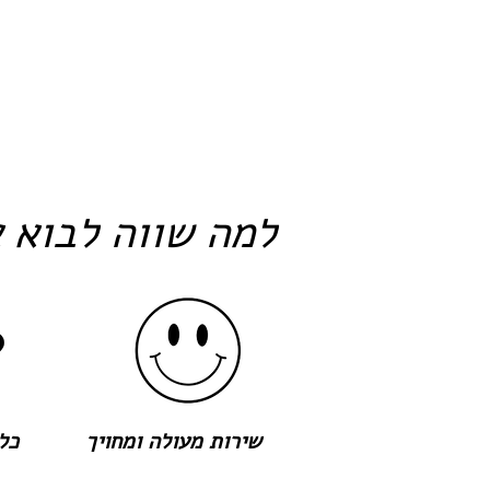
למה שווה לבוא א
שירות מעולה ומחויך
כל 