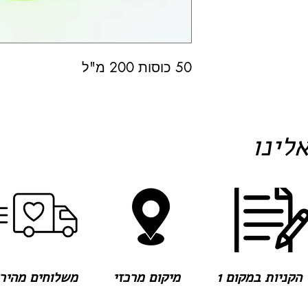
50 כוסות 200 מ"ל
לינו
הקניות במקום 1
מיקום מרכזי
משלוחים מהירים