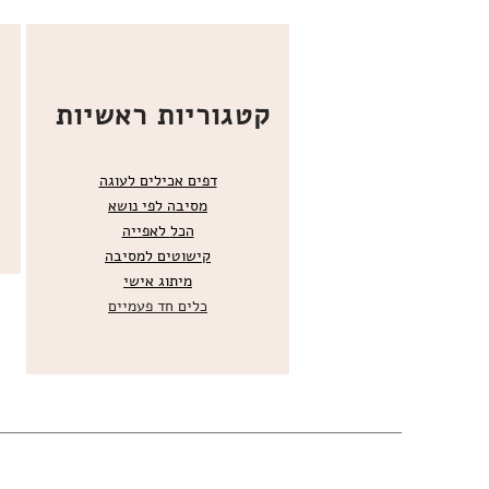
קטגוריות ראשיות
דפים אכילים לעוגה
מסיבה לפי נושא
הכל
לאפייה
קישוטים ל
מסיבה
מ
יתוג אישי
כלים חד פעמיים