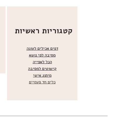
קטגוריות ראשיות
דפים אכילים לעוגה
מסיבה לפי נושא
הכל
לאפייה
קישוטים ל
מסיבה
מ
יתוג אישי
כלים חד פעמיים