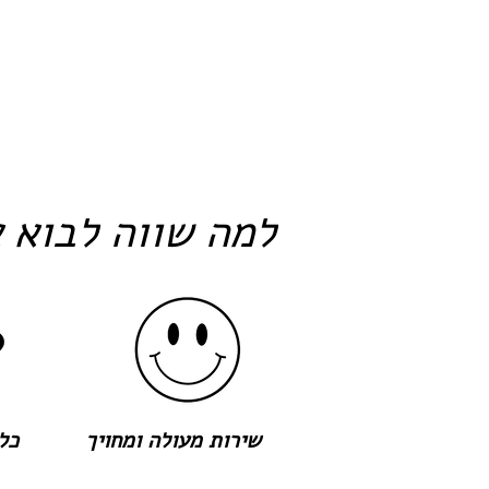
למה שווה לבוא א
שירות מעולה ומחויך
כל 