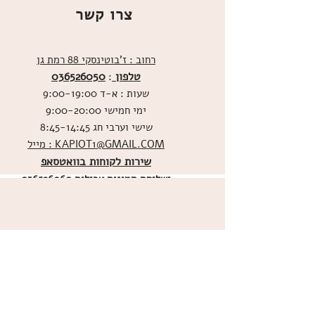
צרו קשר
רחוב : ז'בוטינסקי 88 רמת גן
טלפון
036526050
:
שעות : א-ד 9:00-19:00
ימי חמישי 9:00-20:00
שישי וערבי חג 8:45-14:45
מייל : KAPIOT1@GMAIL.COM
שירות לקוחות בוואטסאפ
ו
שליחת תמונות אכילות
036526060
מדיניות האתר
ביטול עסקה
משלוחים
הצהרת נגישות