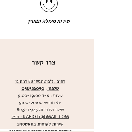
שירות מעולה ומחויך
צרו קשר
רחוב : ז'בוטינסקי 88 רמת גן
טלפון
036526050
:
שעות : א-ד 9:00-19:00
ימי חמישי 9:00-20:00
שישי וערבי חג 8:45-14:45
מייל : KAPIOT1@GMAIL.COM
שירות לקוחות בוואטסאפ
ו
שליחת תמונות אכילות
036526060