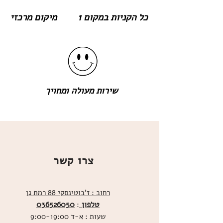
כל הקניות במקום 1
מיקום מרכזי
שירות מעולה ומחויך
צרו קשר
רחוב : ז'בוטינסקי 88 רמת גן
טלפון
036526050
:
שעות : א-ד 9:00-19:00