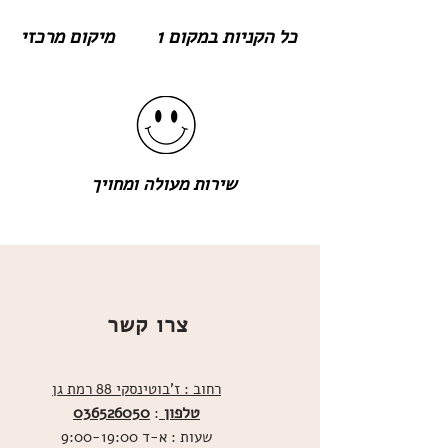
כל הקניות במקום 1
מיקום מרכזי
שירות מעולה ומחויך
צרו קשר
רחוב : ז'בוטינסקי 88 רמת גן
טלפון
036526050
:
שעות : א-ד 9:00-19:00