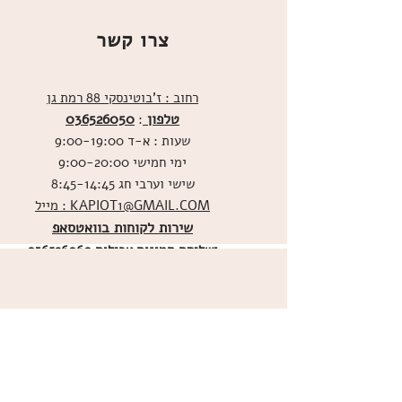
צרו קשר
רחוב : ז'בוטינסקי 88 רמת גן
טלפון
036526050
:
שעות : א-ד 9:00-19:00
ימי חמישי 9:00-20:00
שישי וערבי חג 8:45-14:45
מייל : KAPIOT1@GMAIL.COM
שירות לקוחות בוואטסאפ
ו
שליחת תמונות אכילות
036526060
מדיניות האתר
ביטול עסקה
משלוחים