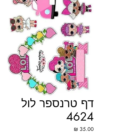
דף טרנספר לול
4624
מחיר