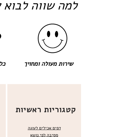
למה שווה לבוא א
שירות מעולה ומחויך
כל 
קטגוריות ראשיות
דפים אכילים לעוגה
מסיבה לפי נושא