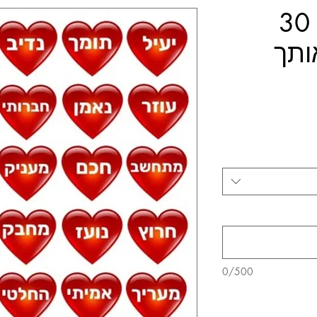
דף אכיל לעוגה 30
ותך
0/500