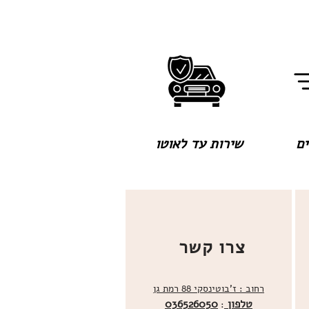
שירות עד לאוטו
צרו קשר
רחוב : ז'בוטינסקי 88 רמת גן
טלפון
036526050
: