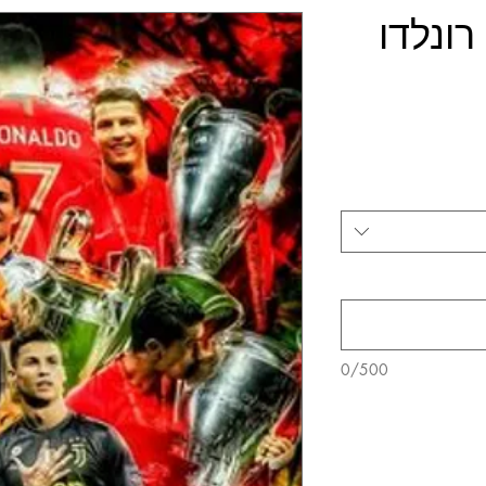
רונלדו
0/500