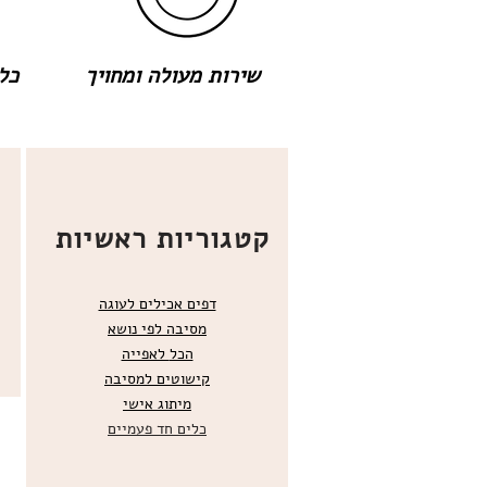
שירות מעולה ומחויך
כל 
קטגוריות ראשיות
דפים אכילים לעוגה
מסיבה לפי נושא
הכל
לאפייה
קישוטים ל
מסיבה
מ
יתוג אישי
כלים חד פעמיים