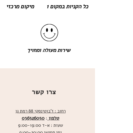
כל הקניות במקום 1
מיקום מרכזי
שירות מעולה ומחויך
צרו קשר
רחוב : ז'בוטינסקי 88 רמת גן
טלפון
036526050
:
שעות : א-ד 9:00-19:00
ימי חמישי 9:00-20:00