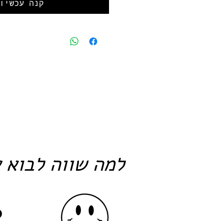
קנה עכשיו
למה שווה לבוא א