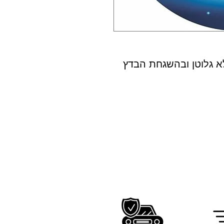
א גלוטן ובהשגחת הבדץ