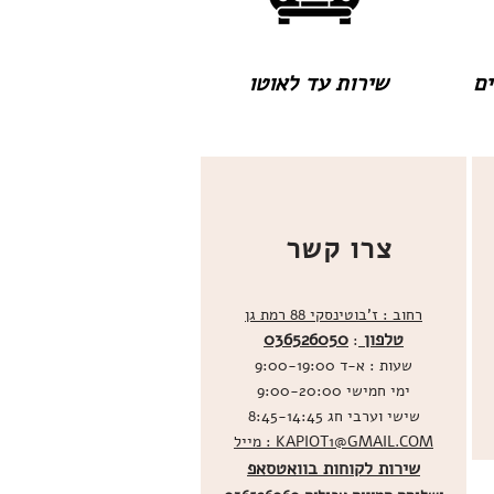
שירות עד לאוטו
צרו קשר
רחוב : ז'בוטינסקי 88 רמת גן
טלפון
036526050
:
שעות : א-ד 9:00-19:00
ימי חמישי 9:00-20:00
שישי וערבי חג 8:45-14:45
מייל : KAPIOT1@GMAIL.COM
שירות לקוחות בוואטסאפ