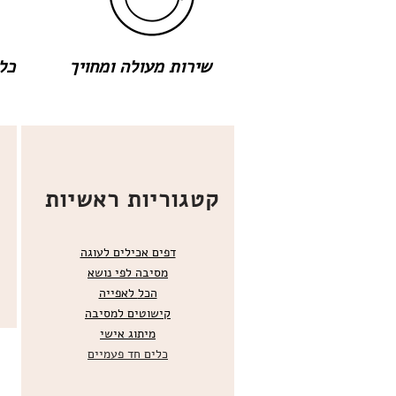
שירות מעולה ומחויך
כל 
קטגוריות ראשיות
דפים אכילים לעוגה
מסיבה לפי נושא
הכל
לאפייה
קישוטים ל
מסיבה
מ
יתוג אישי
כלים חד פעמיים