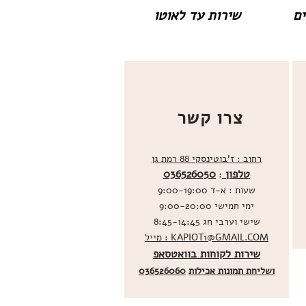
שירות עד לאוטו
צרו קשר
רחוב : ז'בוטינסקי 88 רמת גן
טלפון
036526050
:
שעות : א-ד 9:00-19:00
ימי חמישי 9:00-20:00
שישי וערבי חג 8:45-14:45
מייל : KAPIOT1@GMAIL.COM
שירות לקוחות בוואטסאפ
ו
שליחת תמונות אכילות
036526060