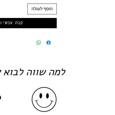
הוסף לעגלה
קנה עכשיו
למה שווה לבוא א