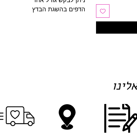
ניתן לבקש גודל אחר
הדפים בהשגת הבדץ
לינו