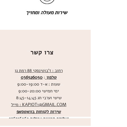
שירות מעולה ומחויך
צרו קשר
רחוב : ז'בוטינסקי 88 רמת גן
טלפון
036526050
:
שעות : א-ד 9:00-19:00
ימי חמישי 9:00-20:00
שישי וערבי חג 8:45-14:45
מייל : KAPIOT1@GMAIL.COM
שירות לקוחות בוואטסאפ
ו
שליחת תמונות אכילות
036526060