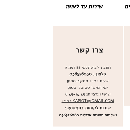
שירות עד לאוטו
צרו קשר
רחוב : ז'בוטינסקי 88 רמת גן
טלפון
036526050
:
שעות : א-ד 9:00-19:00
ימי חמישי 9:00-20:00
שישי וערבי חג 8:45-14:45
מייל : KAPIOT1@GMAIL.COM
שירות לקוחות בוואטסאפ
ו
שליחת תמונות אכילות
036526060