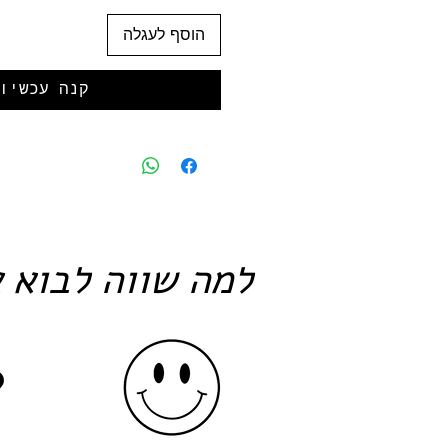
הוסף לעגלה
קנה עכשיו
למה שווה לבוא א