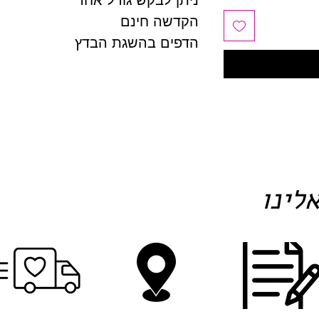
ניתן לבקש גודל אחר
הקדשה חינם
הדפים בהשגת הבדץ
לינו