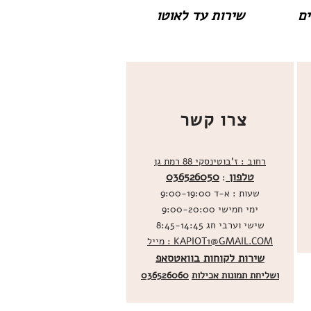
שירות עד לאוטו
צרו קשר
רחוב : ז'בוטינסקי 88 רמת גן
טלפון
036526050
:
שעות : א-ד 9:00-19:00
ימי חמישי 9:00-20:00
שישי וערבי חג 8:45-14:45
מייל : KAPIOT1@GMAIL.COM
שירות לקוחות בוואטסאפ
ו
שליחת תמונות אכילות
036526060