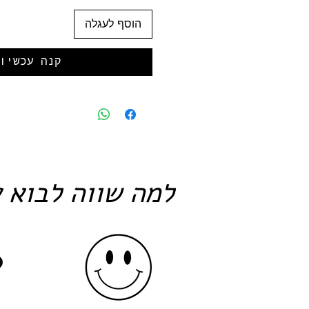
הוסף לעגלה
קנה עכשיו
למה שווה לבוא א