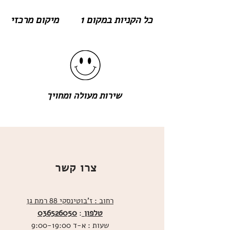
כל הקניות במקום 1
מיקום מרכזי
שירות מעולה ומחויך
צרו קשר
רחוב : ז'בוטינסקי 88 רמת גן
טלפון
036526050
:
שעות : א-ד 9:00-19:00