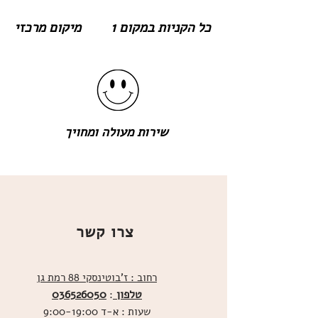
כל הקניות במקום 1
מיקום מרכזי
שירות מעולה ומחויך
צרו קשר
רחוב : ז'בוטינסקי 88 רמת גן
טלפון
036526050
:
שעות : א-ד 9:00-19:00