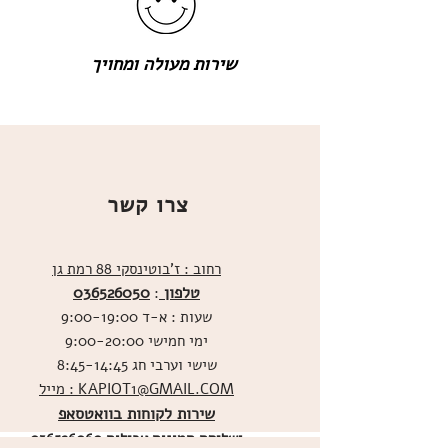
שירות מעולה ומחויך
צרו קשר
רחוב : ז'בוטינסקי 88 רמת גן
טלפון
036526050
:
שעות : א-ד 9:00-19:00
ימי חמישי 9:00-20:00
שישי וערבי חג 8:45-14:45
מייל : KAPIOT1@GMAIL.COM
שירות לקוחות בוואטסאפ
ו
שליחת תמונות אכילות
036526060