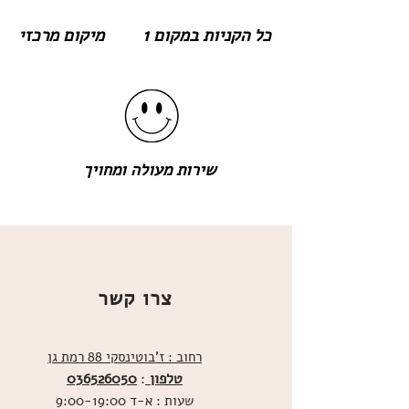
כל הקניות במקום 1
מיקום מרכזי
שירות מעולה ומחויך
צרו קשר
רחוב : ז'בוטינסקי 88 רמת גן
טלפון
036526050
:
שעות : א-ד 9:00-19:00