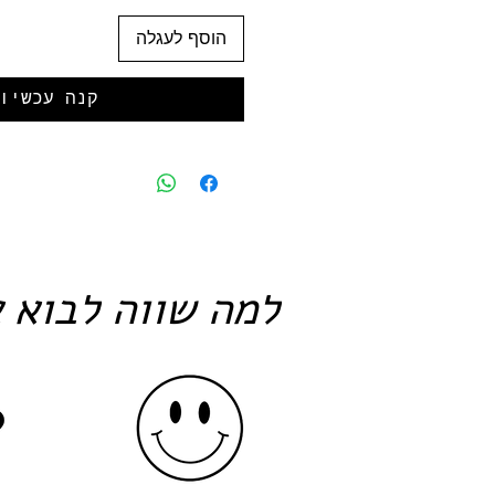
הוסף לעגלה
קנה עכשיו
למה שווה לבוא א