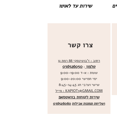
שירות עד לאוטו
צרו קשר
רחוב : ז'בוטינסקי 88 רמת גן
טלפון
036526050
:
שעות : א-ד 9:00-19:00
ימי חמישי 9:00-20:00
שישי וערבי חג 8:45-14:45
מייל : KAPIOT1@GMAIL.COM
שירות לקוחות בוואטסאפ
ו
שליחת תמונות אכילות
036526060