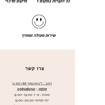
כל הקניות במקום 1
מיקום מרכזי
שירות מעולה ומחויך
צרו קשר
רחוב : ז'בוטינסקי 88 רמת גן
טלפון
036526050
:
שעות : א-ד 9:00-19:00
ימי חמישי 9:00-20:00