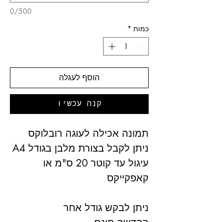
0/500
כמות
*
הוסף לעגלה
קנה עכשיו
תמונה אכילה לעוגה רובלוקס
ניתן לקבל בצורת מלבן בגודל A4
עיגול עד קוטר 20 ס"מ או
קאפקייקס
ניתן לבקש גודל אחר