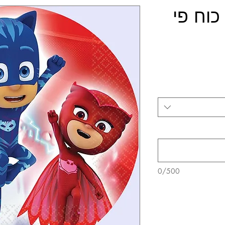
כוח פי
0/500