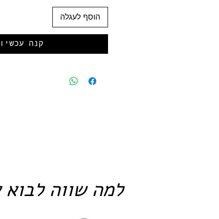
הוסף לעגלה
קנה עכשיו
למה שווה לבוא א