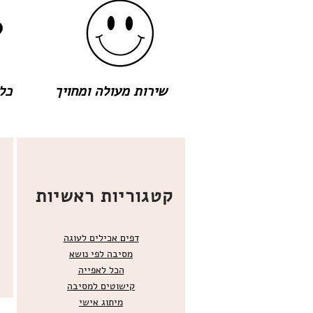
שירות מעולה ומחויך
כל 
קטגוריות ראשיות
דפים אכילים לעוגה
מסיבה לפי נושא
הכל
לאפייה
קישוטים ל
מסיבה
מ
יתוג אישי