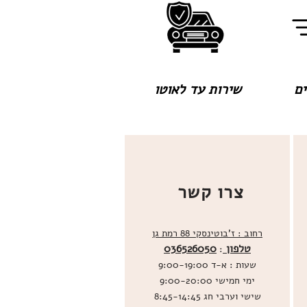
שירות עד לאוטו
צרו קשר
רחוב : ז'בוטינסקי 88 רמת גן
טלפון
036526050
:
שעות : א-ד 9:00-19:00
ימי חמישי 9:00-20:00
שישי וערבי חג 8:45-14:45