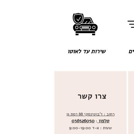
שירות עד לאוטו
צרו קשר
רחוב : ז'בוטינסקי 88 רמת גן
טלפון
036526050
:
שעות : א-ד 9:00-19:00