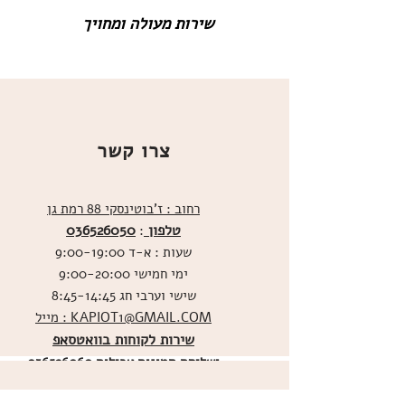
שירות מעולה ומחויך
צרו קשר
רחוב : ז'בוטינסקי 88 רמת גן
טלפון
036526050
:
שעות : א-ד 9:00-19:00
ימי חמישי 9:00-20:00
שישי וערבי חג 8:45-14:45
מייל : KAPIOT1@GMAIL.COM
שירות לקוחות בוואטסאפ
ו
שליחת תמונות אכילות
036526060