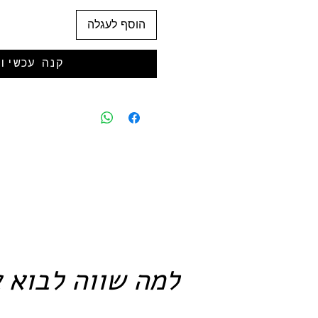
הוסף לעגלה
קנה עכשיו
למה שווה לבוא א