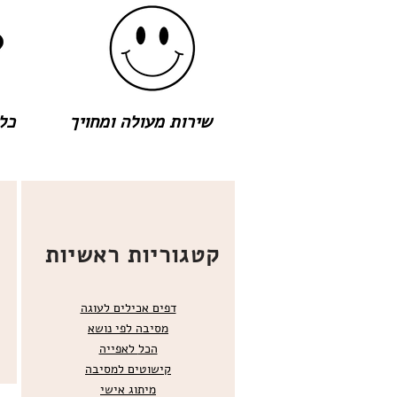
שירות מעולה ומחויך
כל 
קטגוריות ראשיות
דפים אכילים לעוגה
מסיבה לפי נושא
הכל
לאפייה
קישוטים ל
מסיבה
מ
יתוג אישי