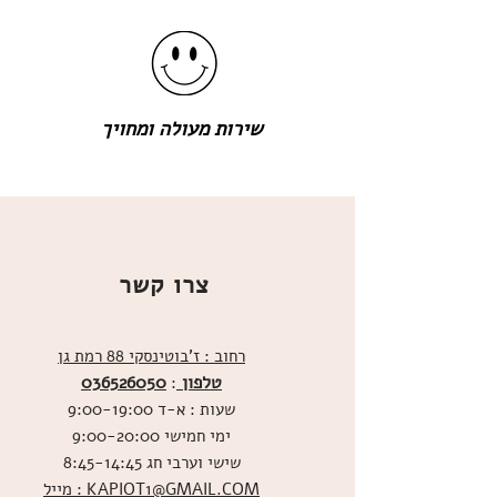
שירות מעולה ומחויך
צרו קשר
רחוב : ז'בוטינסקי 88 רמת גן
טלפון
036526050
:
שעות : א-ד 9:00-19:00
ימי חמישי 9:00-20:00
שישי וערבי חג 8:45-14:45
מייל : KAPIOT1@GMAIL.COM