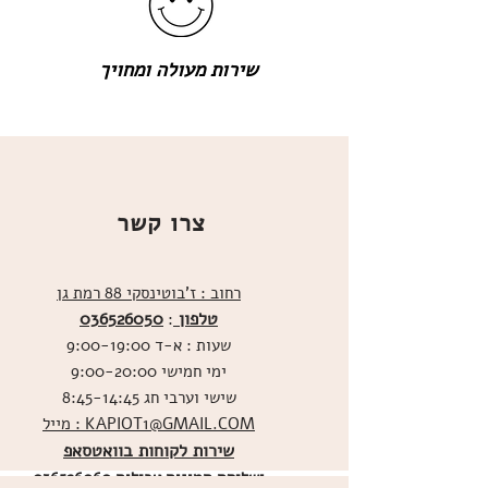
שירות מעולה ומחויך
צרו קשר
רחוב : ז'בוטינסקי 88 רמת גן
טלפון
036526050
:
שעות : א-ד 9:00-19:00
ימי חמישי 9:00-20:00
שישי וערבי חג 8:45-14:45
מייל : KAPIOT1@GMAIL.COM
שירות לקוחות בוואטסאפ
ו
שליחת תמונות אכילות
036526060