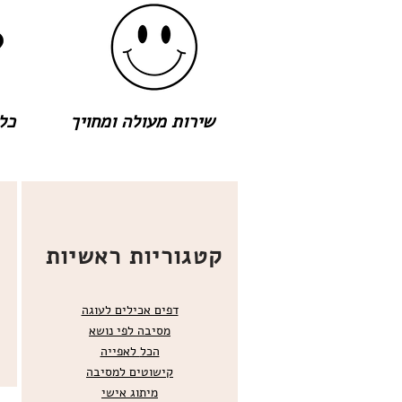
שירות מעולה ומחויך
כל 
קטגוריות ראשיות
דפים אכילים לעוגה
מסיבה לפי נושא
הכל
לאפייה
קישוטים ל
מסיבה
מ
יתוג אישי