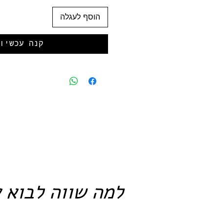
הוסף לעגלה
קנה עכשיו
למה שווה לבוא א