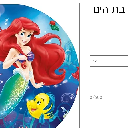
 בת הים
0/500