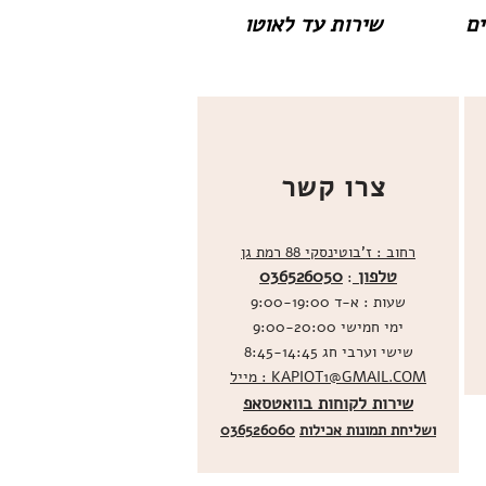
שירות עד לאוטו
צרו קשר
רחוב : ז'בוטינסקי 88 רמת גן
טלפון
036526050
:
שעות : א-ד 9:00-19:00
ימי חמישי 9:00-20:00
שישי וערבי חג 8:45-14:45
מייל : KAPIOT1@GMAIL.COM
שירות לקוחות בוואטסאפ
ו
שליחת תמונות אכילות
036526060