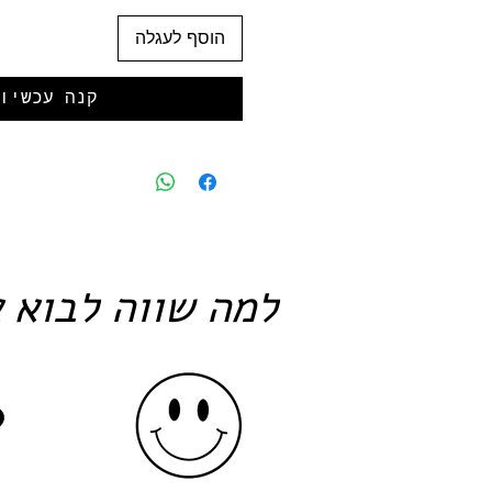
הוסף לעגלה
קנה עכשיו
למה שווה לבוא א