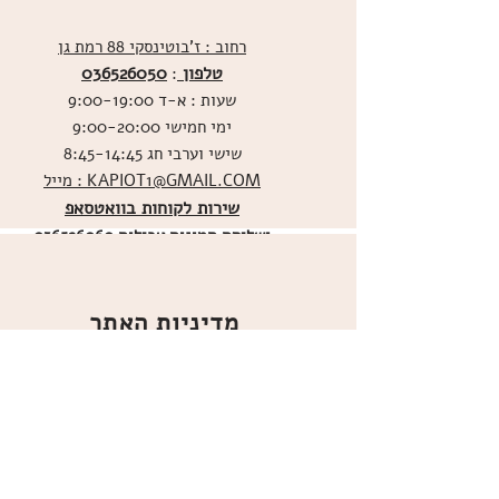
רחוב : ז'בוטינסקי 88 רמת גן
טלפון
036526050
:
שעות : א-ד 9:00-19:00
ימי חמישי 9:00-20:00
שישי וערבי חג 8:45-14:45
מייל : KAPIOT1@GMAIL.COM
שירות לקוחות בוואטסאפ
ו
שליחת תמונות אכילות
036526060
מדיניות האתר
ביטול עסקה
משלוחים
הצהרת נגישות
תקנון