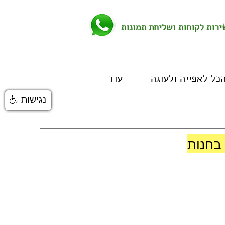
כל לאפייה ולעוגה
עוד
נגישות