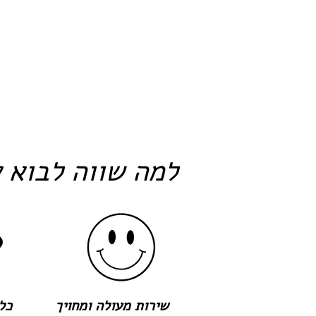
למה שווה לבוא א
שירות מעולה ומחויך
כל 