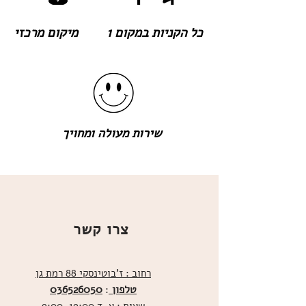
כל הקניות במקום 1
מיקום מרכזי
שירות מעולה ומחויך
צרו קשר
רחוב : ז'בוטינסקי 88 רמת גן
טלפון
036526050
: