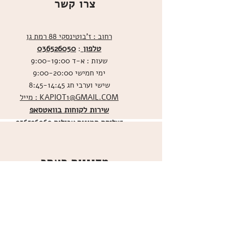
צרו קשר
רחוב : ז'בוטינסקי 88 רמת גן
טלפון
036526050
:
שעות : א-ד 9:00-19:00
ימי חמישי 9:00-20:00
שישי וערבי חג 8:45-14:45
מייל : KAPIOT1@GMAIL.COM
שירות לקוחות בוואטסאפ
ו
שליחת תמונות אכילות
036526060
מדיניות האתר
ביטול עסקה
משלוחים
הצהרת נגישות