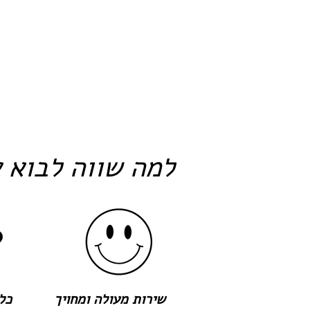
למה שווה לבוא א
שירות מעולה ומחויך
כל 