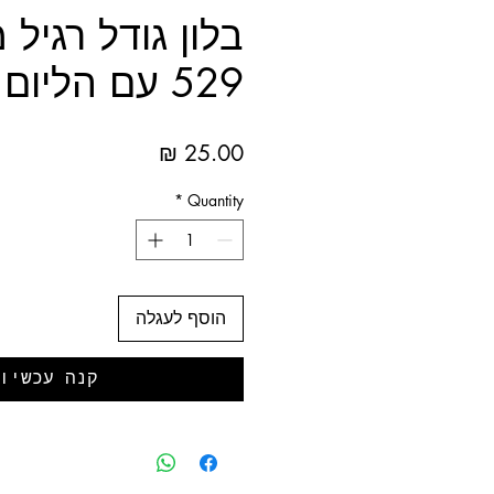
בלון גודל רגיל 
529 עם הליום
Price
25.00 ₪
*
Quantity
הוסף לעגלה
קנה עכשיו