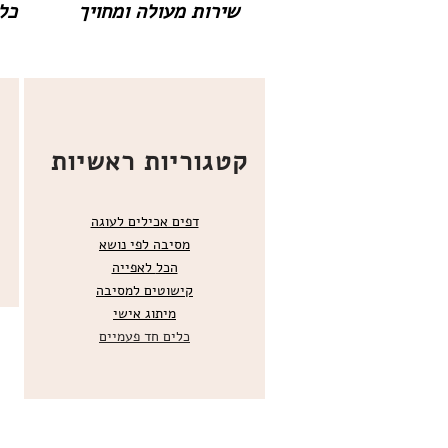
שירות מעולה ומחויך
כל 
קטגוריות ראשיות
דפים אכילים לעוגה
מסיבה לפי נושא
הכל
לאפייה
קישוטים ל
מסיבה
מ
יתוג אישי
כלים חד פעמיים