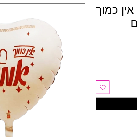
 אין כמוך
ם