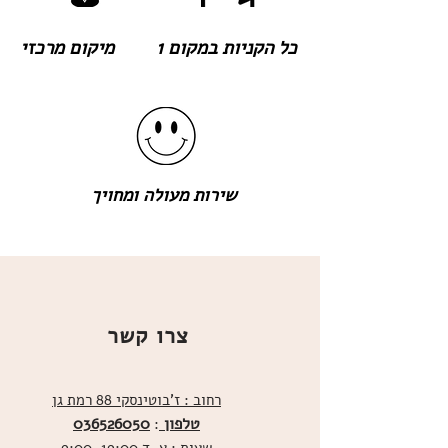
כל הקניות במקום 1
מיקום מרכזי
שירות מעולה ומחויך
צרו קשר
רחוב : ז'בוטינסקי 88 רמת גן
טלפון
036526050
: