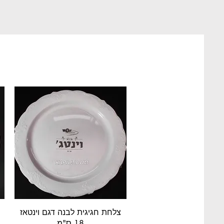
תצוגה מהירה
צלחת חגיגית לבנה דגם וינטאז
18 ס"מ