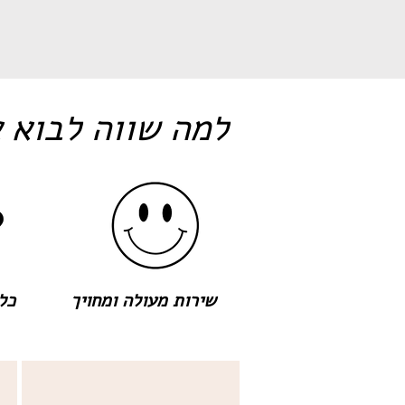
למה שווה לבוא א
שירות מעולה ומחויך
כל 