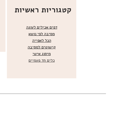
קטגוריות ראשיות
דפים אכילים לעוגה
מסיבה לפי נושא
הכל
לאפייה
קישוטים ל
מסיבה
מ
יתוג אישי
כלים חד פעמיים