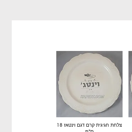
תצוגה מהירה
צלחת חגיגית קרם דגם וינטאז 18
ס"מ