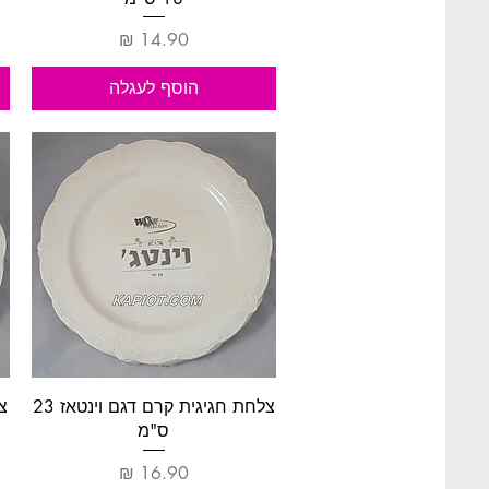
מחיר
הוסף לעגלה
תצוגה מהירה
צלחת חגיגית קרם דגם וינטאז 23
ס"מ
מחיר