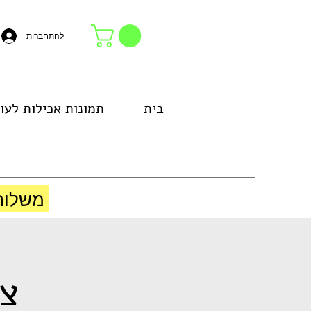
להתחברות
בית
תמונות אכילות לעו
באזור גוש דן או באיסוף עצמי בחנות
משלוח
צל