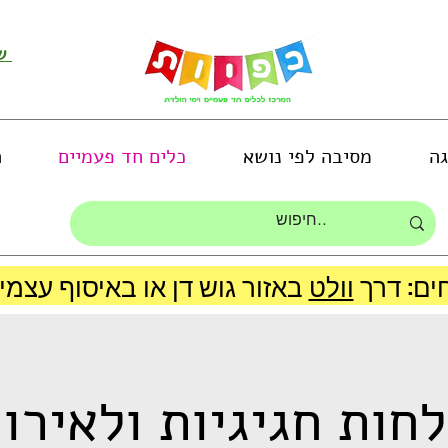
שירות לקוחות ושליחת תמונות
גה
מסיבה לפי נושא
כלים חד פעמיים
ה
ים: דרך
וולט
חות חגיגיות ולאירו