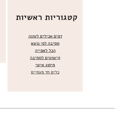
קטגוריות ראשיות
דפים אכילים לעוגה
מסיבה לפי נושא
הכל
לאפייה
קישוטים ל
מסיבה
מ
יתוג אישי
כלים חד פעמיים