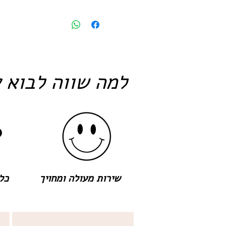
למה שווה לבוא א
שירות מעולה ומחויך
כל 