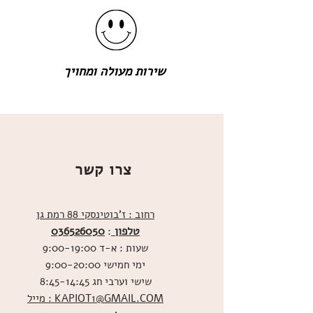
שירות מעולה ומחויך
צרו קשר
רחוב : ז'בוטינסקי 88 רמת גן
טלפון
036526050
:
שעות : א-ד 9:00-19:00
ימי חמישי 9:00-20:00
שישי וערבי חג 8:45-14:45
מייל : KAPIOT1@GMAIL.COM